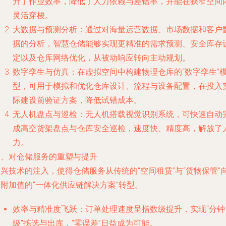
升了作业效率，降低了人力依赖与差错率，并能在狭窄空间
灵活穿梭。
大数据与预测分析：通过对海量运营数据、市场数据和客户
据的分析，智慧仓储能够实现更精准的需求预测、安全库存
定以及仓库网络优化，从被动响应转向主动规划。
数字孪生与仿真：在虚拟空间中构建物理仓库的“数字孪生”
型，可用于模拟和优化仓库设计、流程与设备配置，在投入
际建设前验证方案，降低试错成本。
无人机盘点与巡检：无人机搭载视觉识别系统，可快速自动
成高空货架盘点与仓库安全巡检，速度快、精度高，解放了
力。
三、对仓储服务的重塑与提升
兴技术的注入，使得仓储服务从传统的“空间租赁”与“货物保管”
附加值的“一体化供应链解决方案”转型。
效率与精准度飞跃
：订单处理速度呈指数级提升，实现“分钟
级”拣选与出库，“零误差”日益成为可能。