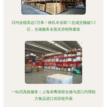
日均业绩高达5万单！林氏木业双11总成交额破5.3
亿，仓储服务全面支持销售爆发
一站式高效服务｜上海卓鹰保税仓储与进口代理助
力食品进口供应链升级