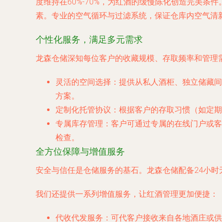
度维持在60%-70%，为红酒的缓慢陈化创造完美
素。专业的空气循环与过滤系统，保证仓库内空气清
个性化服务，满足多元需求
龙森仓储深知每位客户的收藏规模、存取频率和管理需
灵活的空间选择
：提供从私人酒柜、独立储藏间
方案。
定制化托管协议
：根据客户的存取习惯（如定期
专属库存管理
：客户可通过专属的在线门户或客
检查。
全方位保障与增值服务
安全与信任是仓储服务的基石。龙森仓储配备24小
我们还提供一系列增值服务，让红酒管理更加便捷：
代收代发服务
：可代客户接收来自各地酒庄或供