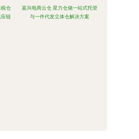
保税仓
嘉兴电商云仓 星力仓储一站式托管
供应链
与一件代发立体仓解决方案