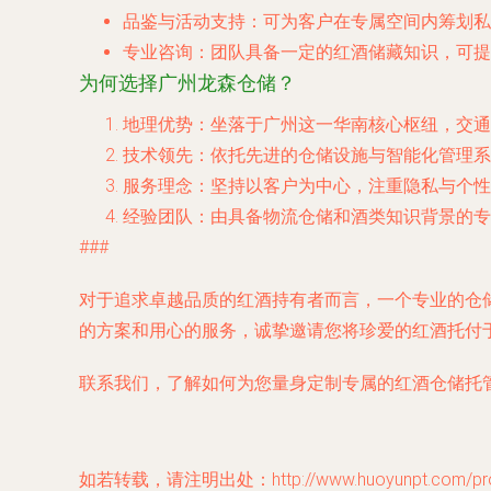
品鉴与活动支持
：可为客户在专属空间内筹划私
专业咨询
：团队具备一定的红酒储藏知识，可提
为何选择广州龙森仓储？
地理优势
：坐落于广州这一华南核心枢纽，交通
技术领先
：依托先进的仓储设施与智能化管理系
服务理念
：坚持以客户为中心，注重隐私与个性
经验团队
：由具备物流仓储和酒类知识背景的专
###
对于追求卓越品质的红酒持有者而言，一个专业的仓
的方案和用心的服务，诚挚邀请您将珍爱的红酒托付
联系我们
，了解如何为您量身定制专属的红酒仓储托
如若转载，请注明出处：http://www.huoyunpt.com/produ