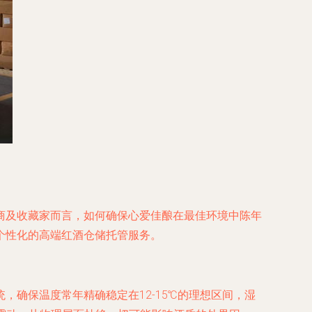
商及收藏家而言，如何确保心爱佳酿在最佳环境中陈年
个性化的高端红酒仓储托管服务。
确保温度常年精确稳定在12-15℃的理想区间，湿