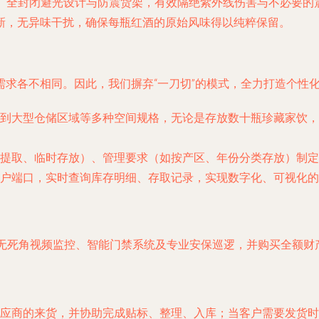
条件。全封闭避光设计与防震货架，有效隔绝紫外线伤害与不必要
新，无异味干扰，确保每瓶红酒的原始风味得以纯粹保留。
求各不相同。因此，我们摒弃“一刀切”的模式，全力打造个性
到大型仓储区域等多种空间规格，无论是存放数十瓶珍藏家饮，
提取、临时存放）、管理要求（如按产区、年份分类存放）制定
户端口，实时查询库存明细、存取记录，实现数字化、可视化的
时无死角视频监控、智能门禁系统及专业安保巡逻，并购买全额财
应商的来货，并协助完成贴标、整理、入库；当客户需要发货时