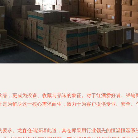
饮品，更成为投资、收藏与品味的象征。对于红酒爱好者、经销
正是为解决这一核心需求而生，致力于为客户提供专业、安全、
要求。龙森仓储深谙此道，其仓库采用行业领先的恒温恒湿系统，