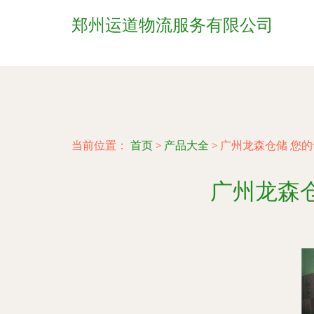
郑州运道物流服务有限公司
当前位置：
首页
>
产品大全
>
广州龙森仓储 您
广州龙森