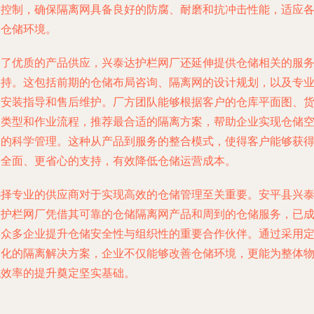
量控制，确保隔离网具备良好的防腐、耐磨和抗冲击性能，适应
种仓储环境。
除了优质的产品供应，兴泰达护栏网厂还延伸提供仓储相关的服
支持。这包括前期的仓储布局咨询、隔离网的设计规划，以及专
的安装指导和售后维护。厂方团队能够根据客户的仓库平面图、
物类型和作业流程，推荐最合适的隔离方案，帮助企业实现仓储
间的科学管理。这种从产品到服务的整合模式，使得客户能够获
更全面、更省心的支持，有效降低仓储运营成本。
选择专业的供应商对于实现高效的仓储管理至关重要。安平县兴
达护栏网厂凭借其可靠的仓储隔离网产品和周到的仓储服务，已
为众多企业提升仓储安全性与组织性的重要合作伙伴。通过采用
制化的隔离解决方案，企业不仅能够改善仓储环境，更能为整体
流效率的提升奠定坚实基础。