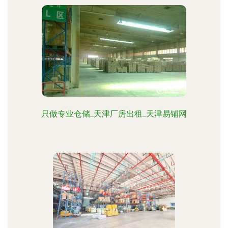
只做专业仓储_天津厂房出租_天津易铺网