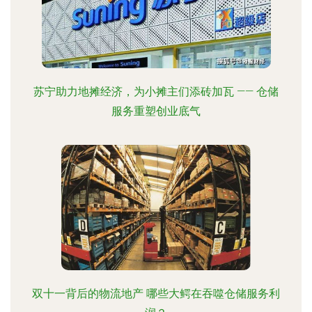
苏宁助力地摊经济，为小摊主们添砖加瓦 —— 仓储
服务重塑创业底气
双十一背后的物流地产 哪些大鳄在吞噬仓储服务利