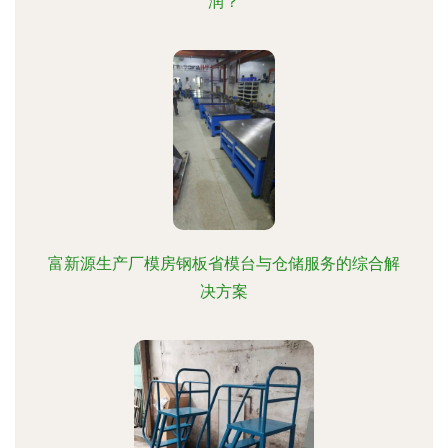
润？
富新源生产厂模房钢板省模台与仓储服务的综合解
决方案