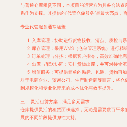
与普通仓库租赁不同，本项目的运营方为具备合法资
系作为支撑。其提供的“代管仓储服务”是最大亮点，
专业代管服务通常涵盖：
入库管理
：协助进行货物接收、清点、质检与系
库存管理
：采用WMS（仓储管理系统）进行精
订单处理与分拣
：根据客户指令，高效准确地完
出库与配送协同
：安排货物出库，并可对接物流
增值服务
：可提供简单的贴标、包装、货物再加
对于电商企业、贸易公司、生产制造商等而言，将仓
到规模化和专业化带来的成本优化与效率提升。
三、 灵活租赁方案，满足多元需求
仓库提供灵活的租赁面积选择，无论是需要数百平米
展的不同阶段提供弹性支持。