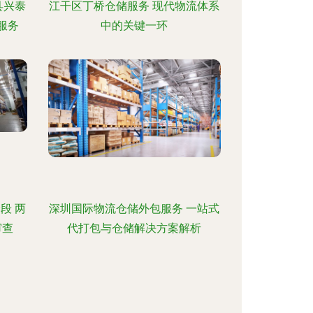
县兴泰
江干区丁桥仓储服务 现代物流体系
服务
中的关键一环
段 两
深圳国际物流仓储外包服务 一站式
审查
代打包与仓储解决方案解析