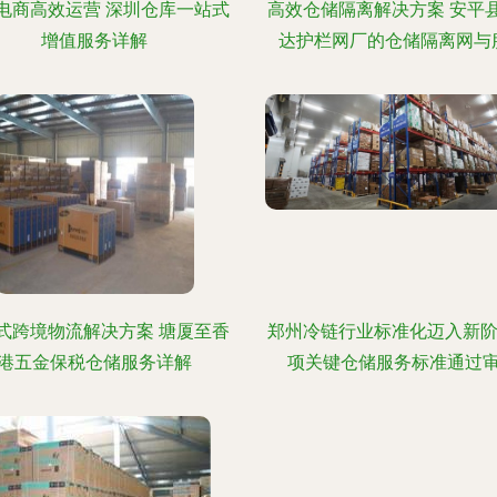
电商高效运营 深圳仓库一站式
高效仓储隔离解决方案 安平
增值服务详解
达护栏网厂的仓储隔离网与
式跨境物流解决方案 塘厦至香
郑州冷链行业标准化迈入新阶
港五金保税仓储服务详解
项关键仓储服务标准通过