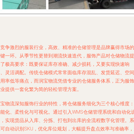
在竞争激烈的服装行业，高效、精准的仓储管理是品牌赢得市场
关键一环。从季节性更替到潮流快速迭代，服饰产品对仓储物流
出了极高要求：既要保证库存准确、减少损耗，又要实现快速响
应、灵活调配。传统仓储模式常常面临库存混乱、发货延迟、空
利用率低等痛点，而润宝物流凭借专业的仓储服务体系，正为服
企业提供一套化繁为简的轻松管理方案。
润宝物流深知服饰行业的特性，将仓储服务细化为三个核心维度
智能化、柔性化与可视化。通过引入WMS仓储管理系统和自动化
备，实现货品从入库、分拣、打包到出库的全流程数字化管理。
统可自动识别SKU，优化库位规划，大幅提升盘点效率与准确率，